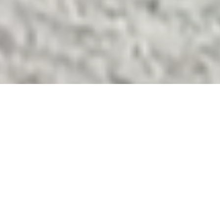
OCINA ITALIANA | PIZZER